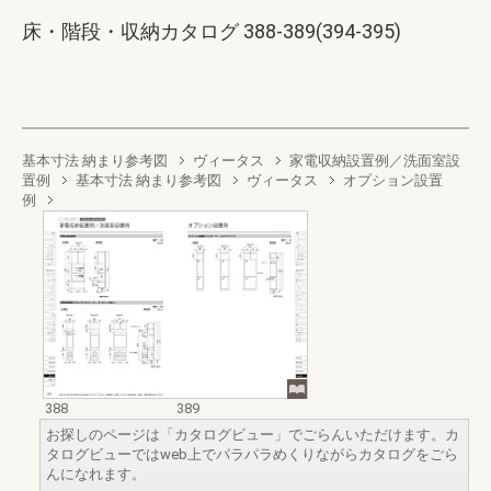
床・階段・収納カタログ 388-389(394-395)
基本寸法 納まり参考図
ヴィータス
家電収納設置例／洗面室設
置例
基本寸法 納まり参考図
ヴィータス
オプション設置
例
388
389
お探しのページは「カタログビュー」でごらんいただけます。カ
タログビューではweb上でパラパラめくりながらカタログをごら
んになれます。