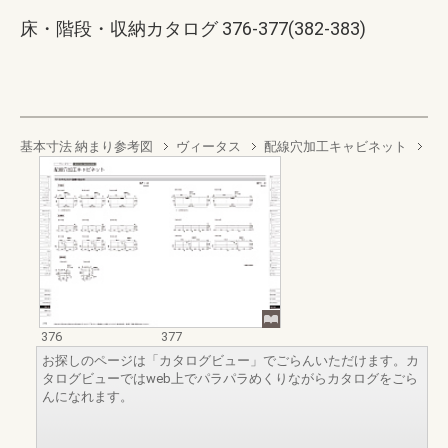
床・階段・収納カタログ 376-377(382-383)
基本寸法 納まり参考図
ヴィータス
配線穴加工キャビネット
376
377
お探しのページは「カタログビュー」でごらんいただけます。カ
タログビューではweb上でパラパラめくりながらカタログをごら
んになれます。