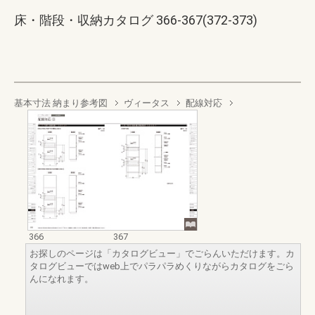
床・階段・収納カタログ 366-367(372-373)
基本寸法 納まり参考図
ヴィータス
配線対応
366
367
お探しのページは「カタログビュー」でごらんいただけます。カ
タログビューではweb上でパラパラめくりながらカタログをごら
んになれます。