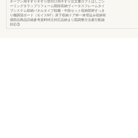
オープン用手すり手すり壁付け用手すり注文書ロフトはしごシ
ーリングタラップリフォーム階段収納ヴィータスフレームタイ
プシステム収納パネルタイプ枕棚・中段セット収納部材すっき
り棚調湿ボード（モイスNT）床下収納ドア枠一体埋込み収納有
償部品商品詳細参考資料特注対応品納まり図調整方法索引配線
対応③