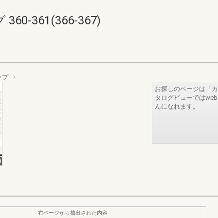
-361(366-367)
ップ
お探しのページは「カ
タログビューではwe
んになれます。
右ページから抽出された内容