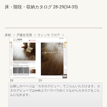
床・階段・収納カタログ 28-29(34-35)
床材
戸建住宅用
ラシッサ フロア
28
29
お探しのページは「カタログビュー」でごらんいただけます。カ
タログビューではweb上でパラパラめくりながらカタログをごら
んになれます。