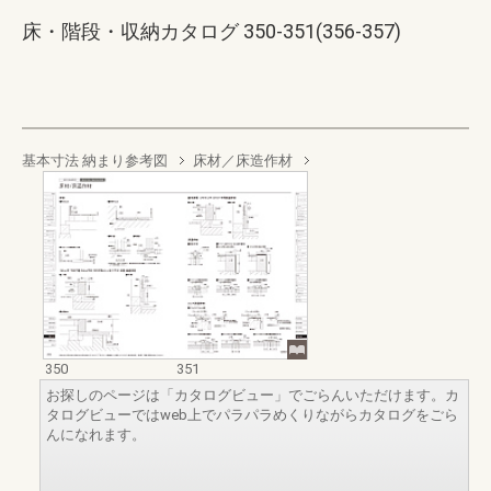
床・階段・収納カタログ 350-351(356-357)
基本寸法 納まり参考図
床材／床造作材
350
351
お探しのページは「カタログビュー」でごらんいただけます。カ
タログビューではweb上でパラパラめくりながらカタログをごら
んになれます。