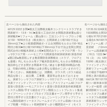
左ページから抽出された内容
右ページから抽出
60129.532すき間■根太工法際根太幅木コンクリートスラブすき
12135.55.
間床材11・13.8・14.3■直張り工法612すき間既存床材重ね張り
15030間柱土間
床材幅木■リフォーム（重ね張り）工法コンクリ−トブロック根
り框6.91701
太150・9090大引き（根太掛け）土間床材上り框10出寸法は
る場合6.9610
30mm以下■上り框基礎胴縁ボ−ド土台30間柱モルタル150･90土
■リフォーム框（
間付け框32■付け框150180以下30mm以下出寸法は玄関土間玄
見切材 （12mm
関式台付け框幅木床材上り框■玄関式台ラシッサフロア用・ラシ
フォーム段差解消
ッサDフロア用・ハーモニアス12用床造作材床材床材/床造作材
（18.2）122
●開口部●敷居部ふすま敷居畳防音床際根太（スラブ、フロアと
16（2）（6）
も接着）均しモルタル等ドア幅木防音床均しモルタル等際根太
15090（根太
無目枠などすき間すき間基本寸法／納まり参考図350商品の色
ファインティアハ
は、印刷の特性上実物とは多少異なる場合がございますのでご
床材リフォーム床t1
了承ください。掲載価格には、消費税、ガラス代（ガラス組込
２の場合下地材t9
商品を除く）、組立費、工事費、運賃等は含まれておりませ
存框と床の段差は
ん。床材ラシッサフロア床材ラシッサDフロアハーモニアス12銘
t66124.7B1
木床ファインティアハード12ハーモニアスリフォーム6D.フロア
框ツバ材本体Ｂ部
直張り防音床ハーモニアスライト直張り防音床床造作材床暖房
サンダー処理（斜線
システム階段/手すり組合せプラン階段ユニットプレカット集成
解消部材スリム3(1
タイプベーシックタイプSタイプ注文書オープン用手すり手すり
ジャスタブル継ぎ手
壁付け用手すり注文書ロフトはしごシーリングタラップリフォ
ャスタブル段差解消部
ーム階段収納ヴィータスフレームタイプシステム収納パネルタ
床材床材ラシッサ
イプ枕棚・中段セット収納部材すっきり棚調湿ボード（モイス
ファインティアハ