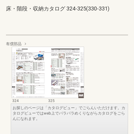
床・階段・収納カタログ 324-325(330-331)
有償部品
324
325
お探しのページは「カタログビュー」でごらんいただけます。カ
タログビューではweb上でパラパラめくりながらカタログをごら
んになれます。