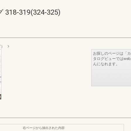
-319(324-325)
T）
お探しのページは「カ
タログビューではwe
んになれます。
右ページから抽出された内容