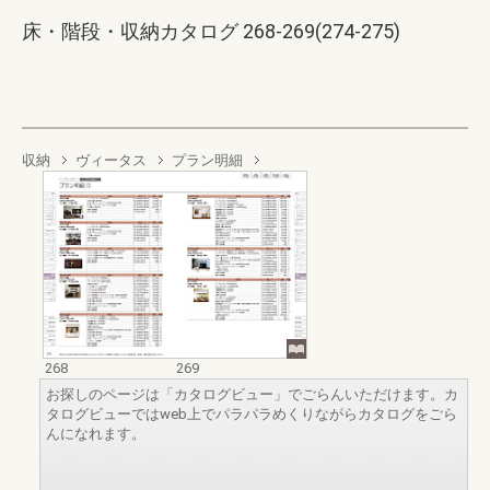
床・階段・収納カタログ 268-269(274-275)
収納
ヴィータス
プラン明細
268
269
お探しのページは「カタログビュー」でごらんいただけます。カ
タログビューではweb上でパラパラめくりながらカタログをごら
んになれます。