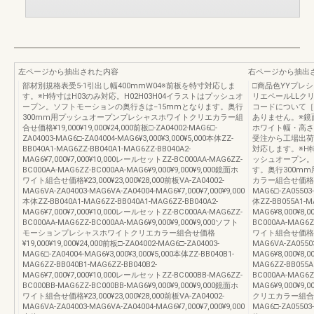
左ページから抽出された内容
右ページから抽出
部材別規格表受5-1引出し幅400mmW04※前板を特寸対応しま
□商品色YYプレ
す。※H特寸はH03のみ対応。H02H03H04イラストはプッシュオ
リエペールLLク
ープン。ソフトモーションの奥行きは−15mmとなります。奥行
コードについて［
300mm用プッシュオープンプレシャスホワイトクリエカラー組
ありません。※鏡
合せ価格¥19,000¥19,000¥24,000前板□-ZA04002-MAG6□-
ホワイト幅・高さ
ZA04003-MAG6□-ZA04004-MAG6¥3,000¥3,000¥5,000本体ZZ-
受注から工場出荷ま
BB040A1-MAG6ZZ-BB040A1-MAG6ZZ-BB040A2-
対応します。※H特
MAG6¥7,000¥7,000¥10,000レールセットZZ-BC000AA-MAG6ZZ-
ッシュオープン。
BC000AA-MAG6ZZ-BC000AA-MAG6¥9,000¥9,000¥9,000鏡面ホ
す。奥行300m
ワイト組合せ価格¥23,000¥23,000¥28,000前板VA-ZA04002-
カラー組合せ価格¥21,
MAG6VA-ZA04003-MAG6VA-ZA04004-MAG6¥7,000¥7,000¥9,000
MAG6□-ZA05503-
本体ZZ-BB040A1-MAG6ZZ-BB040A1-MAG6ZZ-BB040A2-
体ZZ-BB055A1-M
MAG6¥7,000¥7,000¥10,000レールセットZZ-BC000AA-MAG6ZZ-
MAG6¥8,000¥8,
BC000AA-MAG6ZZ-BC000AA-MAG6¥9,000¥9,000¥9,000ソフト
BC000AA-MAG6Z
モーションプレシャスホワイトクリエカラー組合せ価格
ワイト組合せ価格¥25,
¥19,000¥19,000¥24,000前板□-ZA04002-MAG6□-ZA04003-
MAG6VA-ZA0550
MAG6□-ZA04004-MAG6¥3,000¥3,000¥5,000本体ZZ-BB040B1-
MAG6¥8,000¥8,0
MAG6ZZ-BB040B1-MAG6ZZ-BB040B2-
MAG6ZZ-BB055A
MAG6¥7,000¥7,000¥10,000レールセットZZ-BC000BB-MAG6ZZ-
BC000AA-MAG6Z
BC000BB-MAG6ZZ-BC000BB-MAG6¥9,000¥9,000¥9,000鏡面ホ
MAG6¥9,000
ワイト組合せ価格¥23,000¥23,000¥28,000前板VA-ZA04002-
クリエカラー組合せ価格¥
MAG6VA-ZA04003-MAG6VA-ZA04004-MAG6¥7,000¥7,000¥9,000
MAG6□-ZA05503-