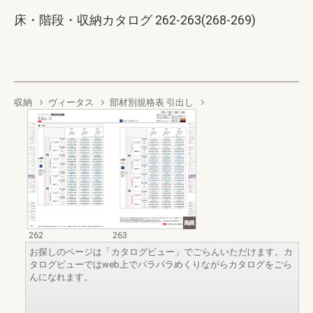
床・階段・収納カタログ 262-263(268-269)
収納
ヴィータス
部材別規格表 引出し
262
263
お探しのページは「カタログビュー」でごらんいただけます。カ
タログビューではweb上でパラパラめくりながらカタログをごら
んになれます。