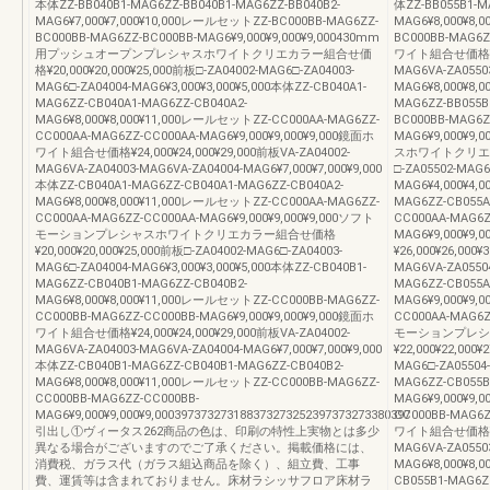
本体ZZ-BB040B1-MAG6ZZ-BB040B1-MAG6ZZ-BB040B2-
体ZZ-BB055B1-M
MAG6¥7,000¥7,000¥10,000レールセットZZ-BC000BB-MAG6ZZ-
MAG6¥8,000¥8,
BC000BB-MAG6ZZ-BC000BB-MAG6¥9,000¥9,000¥9,000430mm
BC000BB-MAG6Z
用プッシュオープンプレシャスホワイトクリエカラー組合せ価
ワイト組合せ価格¥25,
格¥20,000¥20,000¥25,000前板□-ZA04002-MAG6□-ZA04003-
MAG6VA-ZA0550
MAG6□-ZA04004-MAG6¥3,000¥3,000¥5,000本体ZZ-CB040A1-
MAG6¥8,000¥8,0
MAG6ZZ-CB040A1-MAG6ZZ-CB040A2-
MAG6ZZ-BB055B
MAG6¥8,000¥8,000¥11,000レールセットZZ-CC000AA-MAG6ZZ-
BC000BB-MAG6Z
CC000AA-MAG6ZZ-CC000AA-MAG6¥9,000¥9,000¥9,000鏡面ホ
MAG6¥9,000¥
ワイト組合せ価格¥24,000¥24,000¥29,000前板VA-ZA04002-
スホワイトクリエカラー
MAG6VA-ZA04003-MAG6VA-ZA04004-MAG6¥7,000¥7,000¥9,000
□-ZA05502-MAG6
本体ZZ-CB040A1-MAG6ZZ-CB040A1-MAG6ZZ-CB040A2-
MAG6¥4,000¥4,0
MAG6¥8,000¥8,000¥11,000レールセットZZ-CC000AA-MAG6ZZ-
MAG6ZZ-CB055A
CC000AA-MAG6ZZ-CC000AA-MAG6¥9,000¥9,000¥9,000ソフト
CC000AA-MAG6Z
モーションプレシャスホワイトクリエカラー組合せ価格
MAG6¥9,000¥
¥20,000¥20,000¥25,000前板□-ZA04002-MAG6□-ZA04003-
¥26,000¥26,000
MAG6□-ZA04004-MAG6¥3,000¥3,000¥5,000本体ZZ-CB040B1-
MAG6VA-ZA05504
MAG6ZZ-CB040B1-MAG6ZZ-CB040B2-
MAG6ZZ-CB055A
MAG6¥8,000¥8,000¥11,000レールセットZZ-CC000BB-MAG6ZZ-
MAG6¥9,000¥9,
CC000BB-MAG6ZZ-CC000BB-MAG6¥9,000¥9,000¥9,000鏡面ホ
CC000AA-MAG6Z
ワイト組合せ価格¥24,000¥24,000¥29,000前板VA-ZA04002-
モーションプレシ
MAG6VA-ZA04003-MAG6VA-ZA04004-MAG6¥7,000¥7,000¥9,000
¥22,000¥22,000
本体ZZ-CB040B1-MAG6ZZ-CB040B1-MAG6ZZ-CB040B2-
MAG6□-ZA05504-
MAG6¥8,000¥8,000¥11,000レールセットZZ-CC000BB-MAG6ZZ-
MAG6ZZ-CB055B
CC000BB-MAG6ZZ-CC000BB-
MAG6¥9,000¥9,
MAG6¥9,000¥9,000¥9,000397373273188373273252397373273380397
CC000BB-MAG6Z
引出し①ヴィータス262商品の色は、印刷の特性上実物とは多少
ワイト組合せ価格¥26,
異なる場合がございますのでご了承ください。掲載価格には、
MAG6VA-ZA0550
消費税、ガラス代（ガラス組込商品を除く）、組立費、工事
MAG6¥8,000¥8,0
費、運賃等は含まれておりません。床材ラシッサフロア床材ラ
CB055B1-MAG6Z