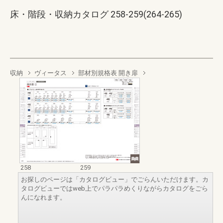
床・階段・収納カタログ 258-259(264-265)
収納
ヴィータス
部材別規格表 開き扉
258
259
お探しのページは「カタログビュー」でごらんいただけます。カ
タログビューではweb上でパラパラめくりながらカタログをごら
んになれます。