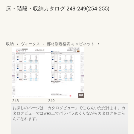
床・階段・収納カタログ 248-249(254-255)
収納
ヴィータス
部材別規格表 キャビネット
248
249
お探しのページは「カタログビュー」でごらんいただけます。カ
タログビューではweb上でパラパラめくりながらカタログをごら
んになれます。