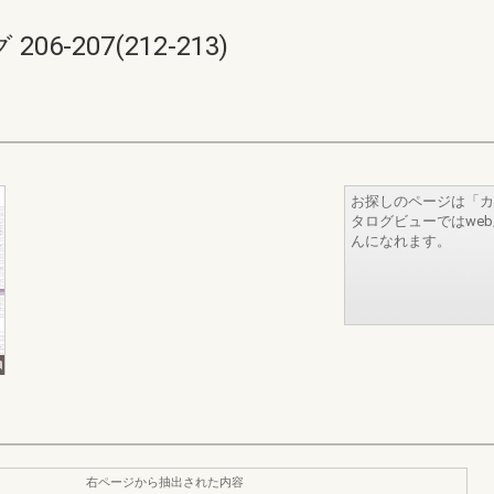
-207(212-213)
お探しのページは「カ
タログビューではwe
んになれます。
右ページから抽出された内容