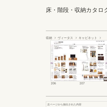
床・階段・収納カタログ 206
収納
ヴィータス
キャビネット
206
207
左ページから抽出された内容