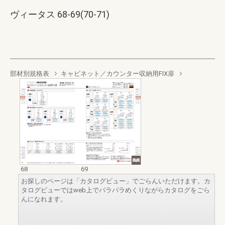
ヴィータス 68-69(70-71)
部材別規格表
キャビネット／カウンター収納用FIX扉
68
69
お探しのページは「カタログビュー」でごらんいただけます。カ
タログビューではweb上でパラパラめくりながらカタログをごら
んになれます。