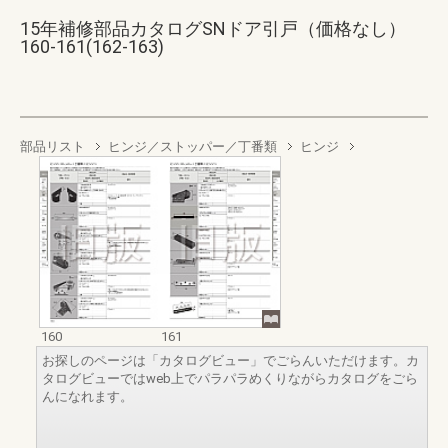
15年補修部品カタログSNドア引戸（価格なし）
160-161(162-163)
部品リスト
ヒンジ／ストッパー／丁番類
ヒンジ
160
161
お探しのページは「カタログビュー」でごらんいただけます。カ
タログビューではweb上でパラパラめくりながらカタログをごら
んになれます。