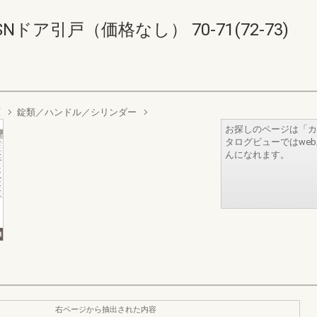
ドア引戸（価格なし） 70-71(72-73)
類
錠類／ハンドル／シリンダー
お探しのページは「カ
タログビューではwe
んになれます。
右ページから抽出された内容