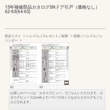
15年補修部品カタログSNドア引戸（価格なし）
62-63(64-65)
部品リスト
ハンドル／クレセント／錠類
錠類／ハンドル／シ
リンダー
62
63
お探しのページは「カタログビュー」でごらんいただけます。カ
タログビューではweb上でパラパラめくりながらカタログをごら
んになれます。