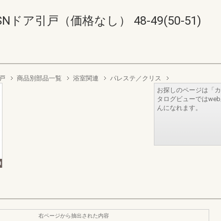
ドア引戸（価格なし） 48-49(50-51)
戸
商品別部品一覧
浴室関連
パレステ／クリス
お探しのページは「カ
タログビューではwe
んになれます。
右ページから抽出された内容