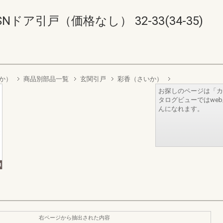
ドア引戸（価格なし） 32-33(34-35)
か）
商品別部品一覧
玄関引戸
彩香（さいか）
お探しのページは「カ
タログビューではwe
んになれます。
右ページから抽出された内容