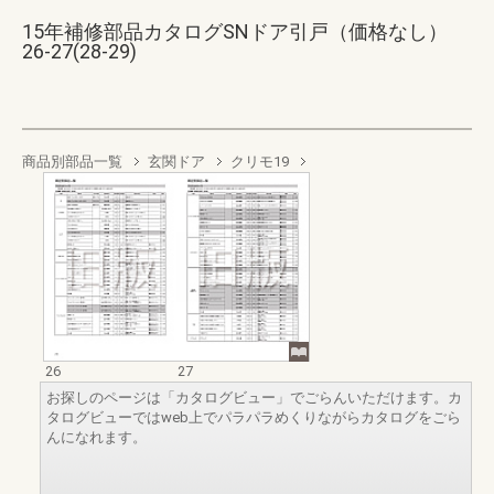
15年補修部品カタログSNドア引戸（価格なし）
26-27(28-29)
商品別部品一覧
玄関ドア
クリモ19
26
27
お探しのページは「カタログビュー」でごらんいただけます。カ
タログビューではweb上でパラパラめくりながらカタログをごら
んになれます。