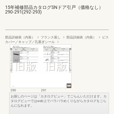
15年補修部品カタログSNドア引戸（価格なし）
290-291(292-293)
部品詳細表（内装）
フランス落し
部品詳細表（内装）
ビス
カバー／キャップ／孔塞ぎシール
290
291
お探しのページは「カタログビュー」でごらんいただけます。カ
タログビューではweb上でパラパラめくりながらカタログをごら
んになれます。