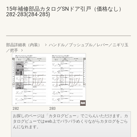
15年補修部品カタログSNドア引戸（価格なし）
282-283(284-285)
部品詳細表（内装）
ハンドル／プッシュプル／レバー／ニギリ玉
／把手
282
283
お探しのページは「カタログビュー」でごらんいただけます。カ
タログビューではweb上でパラパラめくりながらカタログをごら
んになれます。