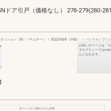
ア引戸（価格なし） 278-279(280-281
スカッション（座）／サムターン
部品詳細表（内装）
ハンドル／プッ
お探しのページは「カ
タログビューではwe
んになれます。
右ページから抽出された内容