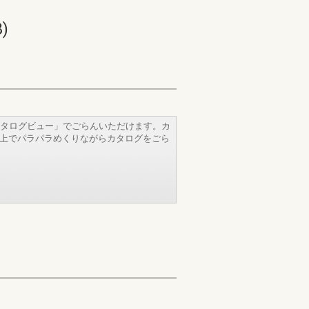
)
タログビュー」でごらんいただけます。カ
b上でパラパラめくりながらカタログをごら