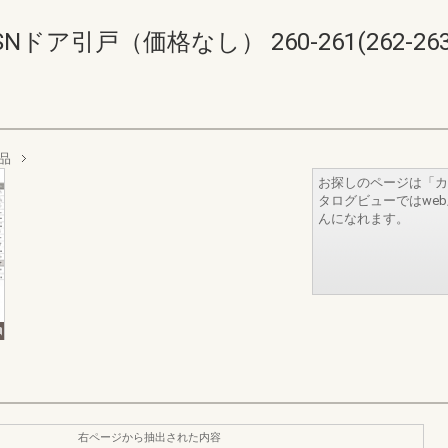
ア引戸（価格なし） 260-261(262-263
品
お探しのページは「カ
タログビューではwe
んになれます。
右ページから抽出された内容