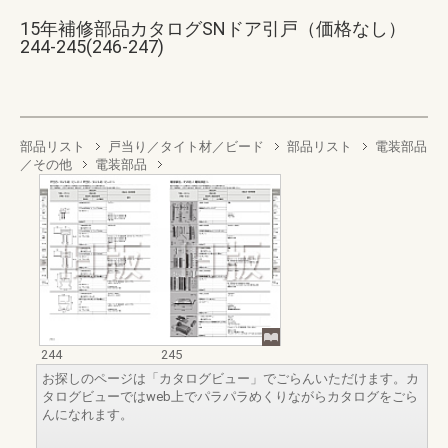
15年補修部品カタログSNドア引戸（価格なし）
244-245(246-247)
部品リスト
戸当り／タイト材／ビード
部品リスト
電装部品
／その他
電装部品
244
245
お探しのページは「カタログビュー」でごらんいただけます。カ
タログビューではweb上でパラパラめくりながらカタログをごら
んになれます。