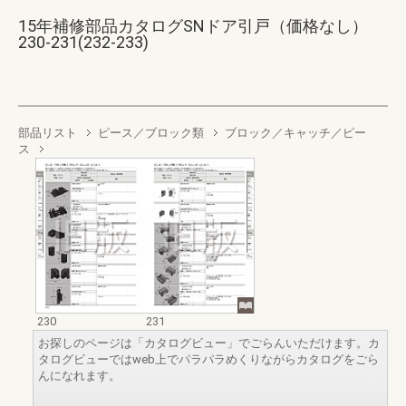
15年補修部品カタログSNドア引戸（価格なし）
230-231(232-233)
部品リスト
ピース／ブロック類
ブロック／キャッチ／ピー
ス
230
231
お探しのページは「カタログビュー」でごらんいただけます。カ
タログビューではweb上でパラパラめくりながらカタログをごら
んになれます。