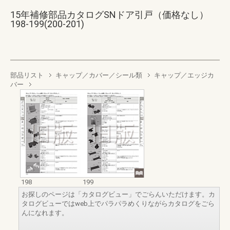
15年補修部品カタログSNドア引戸（価格なし）
198-199(200-201)
部品リスト
キャップ／カバー／シール類
キャップ／エッジカ
バー
198
199
お探しのページは「カタログビュー」でごらんいただけます。カ
タログビューではweb上でパラパラめくりながらカタログをごら
んになれます。