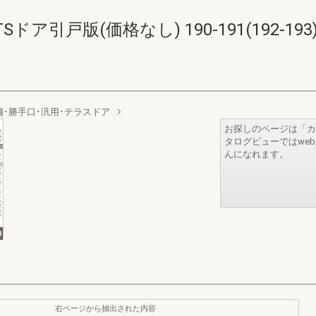
ア引戸版(価格なし) 190-191(192-193
舗･勝手口･汎用･テラスドア
お探しのページは「カ
タログビューではwe
んになれます。
右ページから抽出された内容