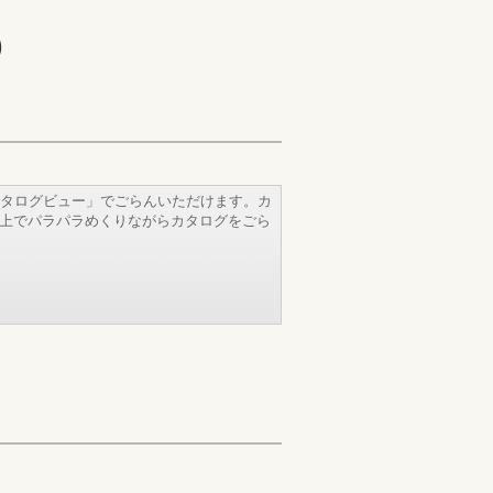
)
タログビュー」でごらんいただけます。カ
b上でパラパラめくりながらカタログをごら