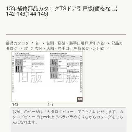
15年補修部品カタログTSドア引戸版(価格なし)
142-143(144-145)
部品カタログ
錠
玄関・店舗・勝手口引戸 片引き錠
部品カ
タログ
錠
玄関・店舗・勝手口引戸 取替錠・汎用錠
142
143
お探しのページは「カタログビュー」でごらんいただけます。カ
タログビューではweb上でパラパラめくりながらカタログをごら
んになれます。