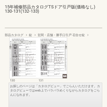
15年補修部品カタログTSドア引戸版(価格なし)
130-131(132-133)
部品カタログ
錠
玄関・店舗・勝手口引戸 召合せ錠
130
131
お探しのページは「カタログビュー」でごらんいただけます。カ
タログビューではweb上でパラパラめくりながらカタログをごら
んになれます。