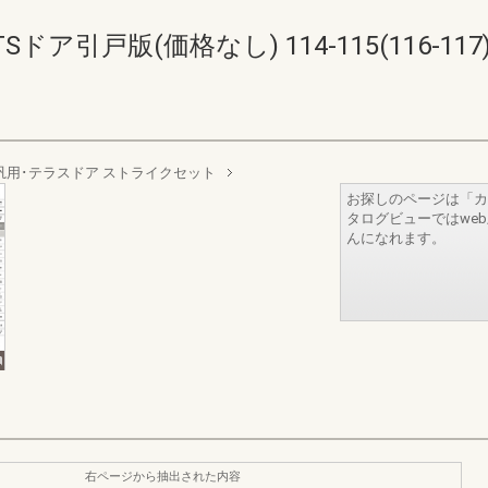
ア引戸版(価格なし) 114-115(116-117
汎用･テラスドア ストライクセット
お探しのページは「カ
タログビューではwe
んになれます。
右ページから抽出された内容