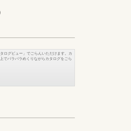
)
タログビュー」でごらんいただけます。カ
b上でパラパラめくりながらカタログをごら