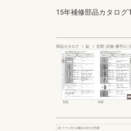
15年補修部品カタログTSド
部品カタログ
錠
玄関･店舗･勝手口･
102
103
左ページから抽出された内容