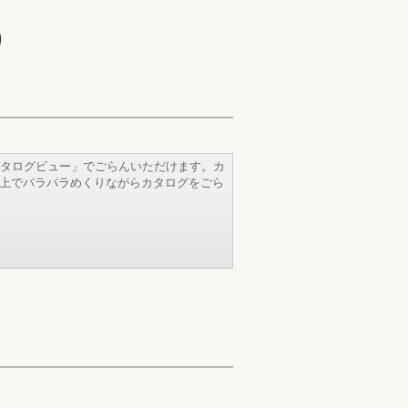
)
タログビュー」でごらんいただけます。カ
b上でパラパラめくりながらカタログをごら