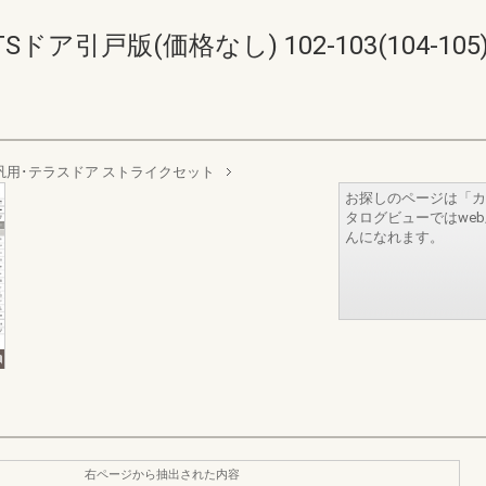
ア引戸版(価格なし) 102-103(104-105
汎用･テラスドア ストライクセット
お探しのページは「カ
タログビューではwe
んになれます。
右ページから抽出された内容