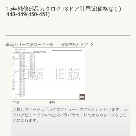
15年補修部品カタログTSドア引戸版(価格なし)
448-449(450-451)
商品シリーズ別コード一覧
浴室中折れドア
448
449
お探しのページは「カタログビュー」でごらんいただけます。カ
タログビューではweb上でパラパラめくりながらカタログをごら
んになれます。