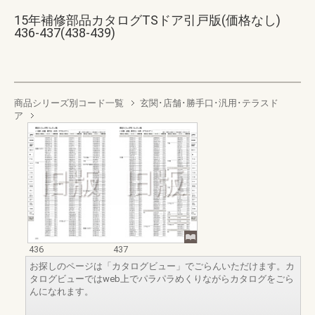
15年補修部品カタログTSドア引戸版(価格なし)
436-437(438-439)
商品シリーズ別コード一覧
玄関･店舗･勝手口･汎用･テラスド
ア
436
437
お探しのページは「カタログビュー」でごらんいただけます。カ
タログビューではweb上でパラパラめくりながらカタログをごら
んになれます。