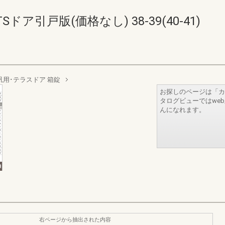
ア引戸版(価格なし) 38-39(40-41)
汎用･テラスドア 箱錠
お探しのページは「カ
タログビューではwe
んになれます。
右ページから抽出された内容