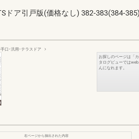
ア引戸版(価格なし) 382-383(384-385
勝手口･汎用･テラスドア
お探しのページは「カ
タログビューではwe
んになれます。
右ページから抽出された内容