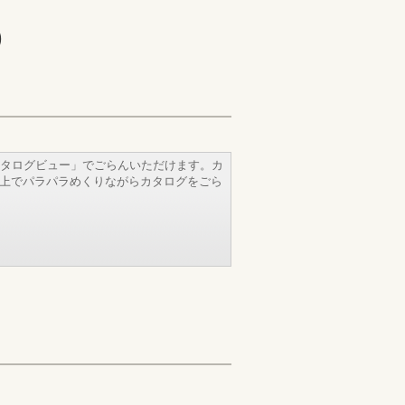
)
タログビュー」でごらんいただけます。カ
b上でパラパラめくりながらカタログをごら