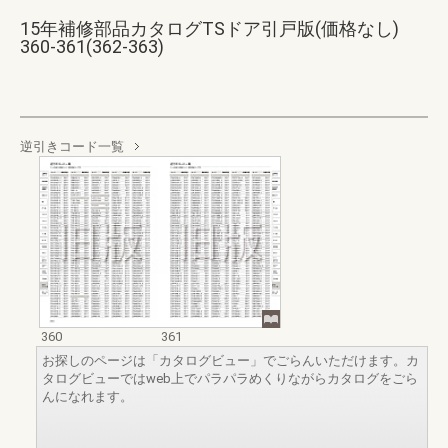
15年補修部品カタログTSドア引戸版(価格なし)
360-361(362-363)
逆引きコード一覧
360
361
お探しのページは「カタログビュー」でごらんいただけます。カ
タログビューではweb上でパラパラめくりながらカタログをごら
んになれます。