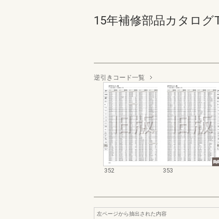
15年補修部品カタログTSド
逆引きコード一覧
352
353
左ページから抽出された内容