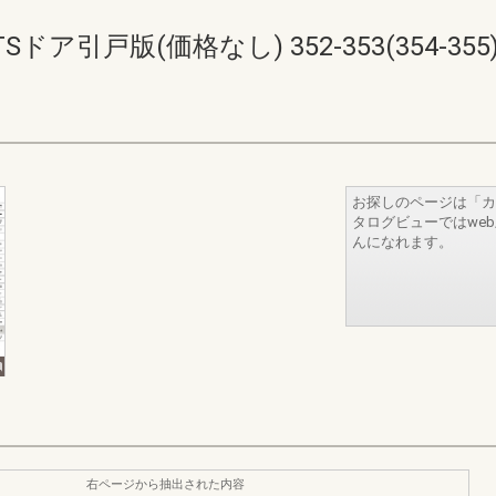
ア引戸版(価格なし) 352-353(354-355
お探しのページは「カ
タログビューではwe
んになれます。
右ページから抽出された内容