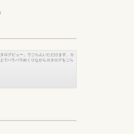
)
タログビュー」でごらんいただけます。カ
b上でパラパラめくりながらカタログをごら