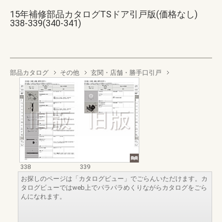
15年補修部品カタログTSドア引戸版(価格なし)
338-339(340-341)
部品カタログ
その他
玄関・店舗・勝手口引戸
338
339
お探しのページは「カタログビュー」でごらんいただけます。カ
タログビューではweb上でパラパラめくりながらカタログをごら
んになれます。