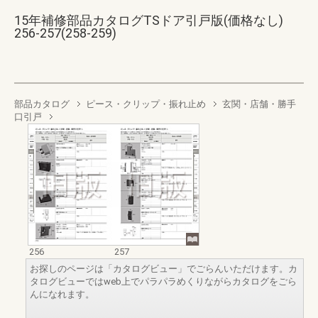
15年補修部品カタログTSドア引戸版(価格なし)
256-257(258-259)
部品カタログ
ピース・クリップ・振れ止め
玄関・店舗・勝手
口引戸
256
257
お探しのページは「カタログビュー」でごらんいただけます。カ
タログビューではweb上でパラパラめくりながらカタログをごら
んになれます。