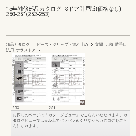
15年補修部品カタログTSドア引戸版(価格なし)
250-251(252-253)
部品カタログ
ピース・クリップ・振れ止め
玄関･店舗･勝手口･
汎用･テラスドア
250
251
お探しのページは「カタログビュー」でごらんいただけます。カ
タログビューではweb上でパラパラめくりながらカタログをごら
んになれます。