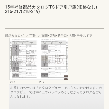
15年補修部品カタログTSドア引戸版(価格なし)
216-217(218-219)
部品カタログ
丁番
玄関･店舗･勝手口･汎用･テラスドア
216
217
お探しのページは「カタログビュー」でごらんいただけます。カ
タログビューではweb上でパラパラめくりながらカタログをごら
んになれます。