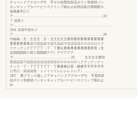
チェーンドアクローザ引 手その他電気部品ポスト気密材パッ
キンキャップカバーピースクリップ振れ止め部品取付展開図６.
採風勝手口ド
ア………………………………………………………………………………………………………………22
７.浴室ド
ア……………………………………………………………………………………………………………………………
23８.浴室中折れド
ア………………………………………………………………………………………………………………24
付録録：主：主主主：主：主主主主主要部要部要要要要要要要
要要要要要要品寸品品品寸品寸品品寸法法法法ロロロロロクク
ククックック丁丁丁丁・丁・丁番位番番番番番番番番置置（玄
玄関関関関ド関ド関関関アア）アアアアア
ア………………………………………………………………………25 主主主主要部
部品品品寸品品法法法法法法法ロロロロロロッククックックッ
クック・丁・丁丁丁丁丁丁・丁番番番位置（勝勝手手手手手手
口手口・浴浴浴室・トイイイイレレレレドレア）…………………………
28丁 番フランス落しドアチェーンドアクローザ引 手電気部
品ポスト気密材パッキンキャップカバーピースクリップ振れ止
め