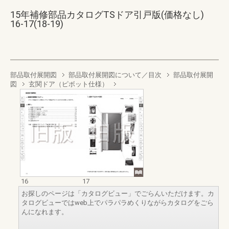
15年補修部品カタログTSドア引戸版(価格なし)
16-17(18-19)
部品取付展開図
部品取付展開図について／目次
部品取付展開
図
玄関ドア（ピボット仕様）
16
17
お探しのページは「カタログビュー」でごらんいただけます。カ
タログビューではweb上でパラパラめくりながらカタログをごら
んになれます。