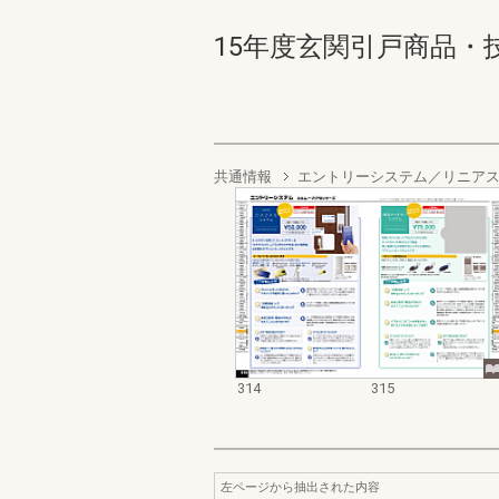
15年度玄関引戸商品・技術資料
共通情報
エントリーシステム／リニア
314
315
左ページから抽出された内容