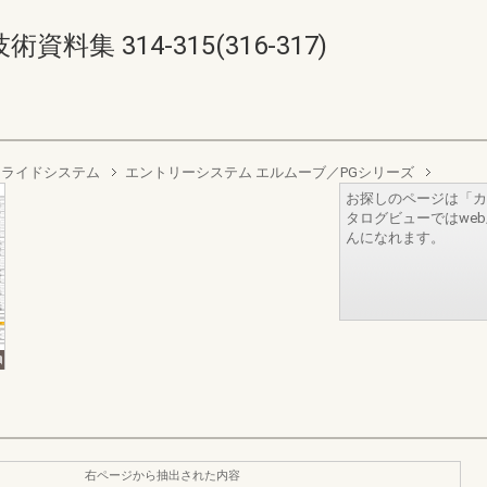
集 314-315(316-317)
スライドシステム
エントリーシステム エルムーブ／PGシリーズ
お探しのページは「カ
タログビューではwe
んになれます。
右ページから抽出された内容