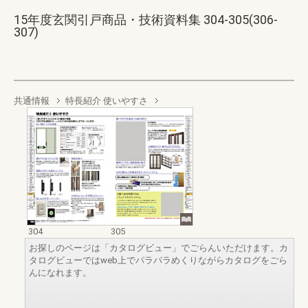
15年度玄関引戸商品・技術資料集 304-305(306-
307)
共通情報
特長紹介 使いやすさ
304
305
お探しのページは「カタログビュー」でごらんいただけます。カ
タログビューではweb上でパラパラめくりながらカタログをごら
んになれます。