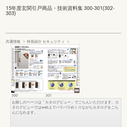
15年度玄関引戸商品・技術資料集 300-301(302-
303)
共通情報
特長紹介 セキュリティ
300
301
お探しのページは「カタログビュー」でごらんいただけます。カ
タログビューではweb上でパラパラめくりながらカタログをごら
んになれます。