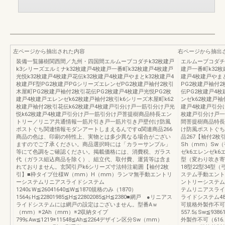
左ページから抽出された内容
右ページから抽出
装備一覧籐樹関西間／九州・四国間エルムーブコダチk32枚建戸
エルムーブコダチk
k3シリーズエルミナk32枚建戸4枚建戸一番町k32枚建戸4枚建戸
建戸一番町k32枚
光悦k32枚建戸4枚建戸花伝k32枚建戸4枚建戸やまとk32枚建戸4
建戸4枚建戸やまと
枚建戸F型PG2枚建戸PGシリーズエレンゼPG2枚建戸袖付2枚引
PG2枚建戸袖付
木屋町PG2枚建戸袖付2枚引花伝PG2枚建戸4枚建戸光悦PG2枚
伝PG2枚建戸4
建戸4枚建戸エレンゼk62枚建戸袖付2枚引k6シリーズ木屋町k62
ンゼk62枚建戸袖
枚建戸袖付2枚引花伝k62枚建戸4枚建戸引分け戸一筋引分け戸光
建戸4枚建戸引分
悦k62枚建戸4枚建戸引分け戸一筋引分け戸菩提樹商品特長エン
枚建戸引分け戸一
トリー／リニア共通情報一筋片引き戸一筋片引き戸壁付け防風
間菩提樹商品特長
ポストぐち関連情報モダンアートしまえるんですα関連商品266
け防風ポストぐち
商品の色は、印刷の特性上、実物とは多少異なる場合がござい
品267【袖付2
ますのでご了承ください。商品選択時には「カラーサンプル」
Sh（mm）Sw
等にて色調をご確認ください。掲載価格には、消費税、ガラス
ゼk6エレンゼk6エ
代（ガラス組込商品を除く）、組立代、取付費、運賃等は含ま
型（変わり吹き寄
れておりません。玄関引戸k6シリーズ寸法特注範囲【袖付2枚
18型22型34
引】■枠タイプ仕様W（mm）H（mm）ランマ無手動エントリ
ステム手動エント
ーシステムリニアスライドシステム
ントリーシステム
1240≦W≦26041640≦W≦1870規格のみ（1870）
テムリニアスライ
1564≦H≦22801985≦H≦22802085≦H≦2380■網戸 ●リニアス
ライドシステム483.
ライドシステムには網戸の設定はございません。型番Aｗ
可規格外製作不可（
（mm）※2Ah（mm）※2収納タイプ
557.5≦Sw≦93
799≦Aw≦1219※11548≦Ah≦2264デザイン区分Sw（mm）
外製作不可（616.