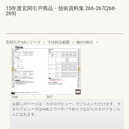
15年度玄関引戸商品・技術資料集 266-267(268-
269)
玄関引戸 k6シリーズ
寸法特注範囲
袖付2枚引
266
267
お探しのページは「カタログビュー」でごらんいただけます。カ
タログビューではweb上でパラパラめくりながらカタログをごら
んになれます。