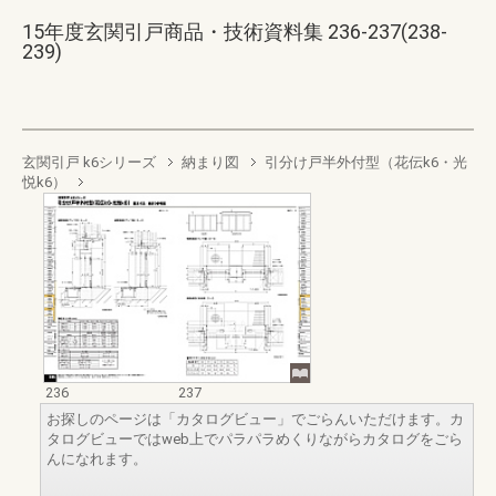
15年度玄関引戸商品・技術資料集 236-237(238-
239)
玄関引戸 k6シリーズ
納まり図
引分け戸半外付型（花伝k6・光
悦k6）
236
237
お探しのページは「カタログビュー」でごらんいただけます。カ
タログビューではweb上でパラパラめくりながらカタログをごら
んになれます。