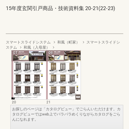
15年度玄関引戸商品・技術資料集 20-21(22-23)
スマートスライドシステム
和風（町家）
スマートスライドシ
ステム
和風（入母屋）
20
21
お探しのページは「カタログビュー」でごらんいただけます。カ
タログビューではweb上でパラパラめくりながらカタログをごら
んになれます。