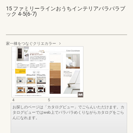
15 ファミリーラインおうちインテリアパラパラブ
ック 4-5(6-7)
家一棟をつなぐクリエカラー
4
5
お探しのページは「カタログビュー」でごらんいただけます。カ
タログビューではweb上でパラパラめくりながらカタログをごら
んになれます。